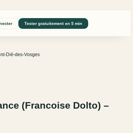
necter
Tester gratuitement en 5 min
int-Dié-des-Vosges
ance (Francoise Dolto) –