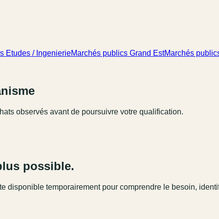
s Etudes / Ingenierie
Marchés publics Grand Est
Marchés public
ganisme
hats observés avant de poursuivre votre qualification.
plus possible.
este disponible temporairement pour comprendre le besoin, identi