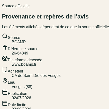
Source officielle
Provenance et repères de l'avis
Les éléments affichés dépendent de ce que la source officielle
Source
BOAMP
Référence source
26-64849
Plateforme détectée
www.boamp.fr
Acheteur
CA de Saint Dié des Vosges
Lieu
Vosges (88)
Publication
02/07/2026
Date limite