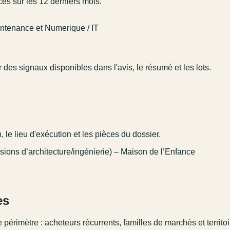
és sur les 12 derniers mois.
aintenance et Numerique / IT
r des signaux disponibles dans l'avis, le résumé et les lots.
 le lieu d'exécution et les pièces du dossier.
ssions d’architecture/ingénierie) – Maison de l’Enfance
es
 périmètre : acheteurs récurrents, familles de marchés et territo