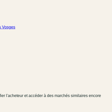
s Vosges
fier l'acheteur et accéder à des marchés similaires encore