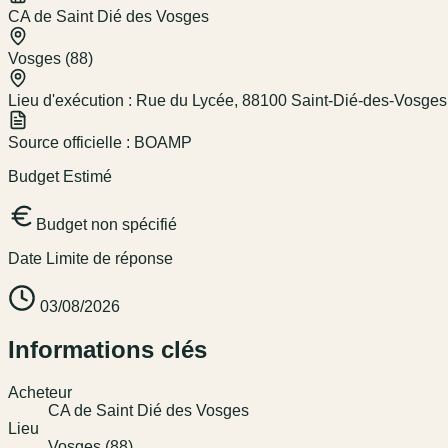
CA de Saint Dié des Vosges
Vosges (88)
Lieu d'exécution :
Rue du Lycée, 88100 Saint-Dié-des-Vosges
Source officielle :
BOAMP
Budget Estimé
Budget non spécifié
Date Limite de réponse
03/08/2026
Informations clés
Acheteur
CA de Saint Dié des Vosges
Lieu
Vosges (88)