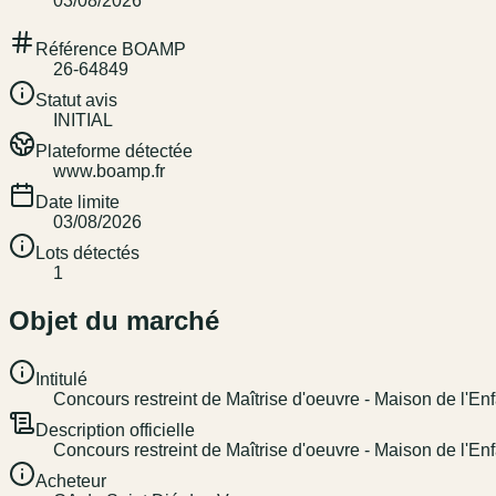
03/08/2026
Référence BOAMP
26-64849
Statut avis
INITIAL
Plateforme détectée
www.boamp.fr
Date limite
03/08/2026
Lots détectés
1
Objet du marché
Intitulé
Concours restreint de Maîtrise d'oeuvre - Maison de l'
Description officielle
Concours restreint de Maîtrise d'oeuvre - Maison de l'
Acheteur