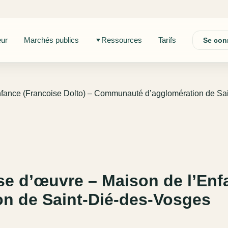
eur
Marchés publics
Ressources
Tarifs
Se con
Enfance (Francoise Dolto) – Communauté d’agglomération de Sa
se d’œuvre – Maison de l’Enf
n de Saint-Dié-des-Vosges