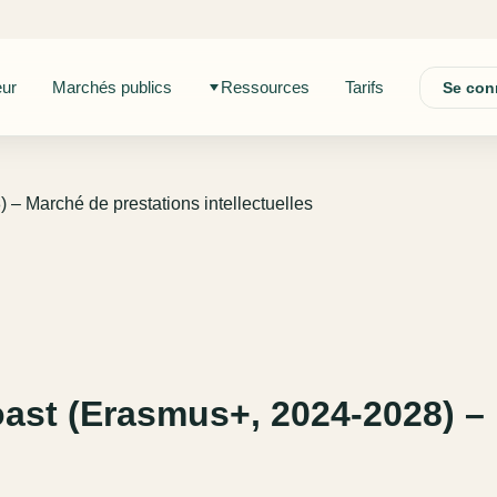
eur
Marchés publics
Ressources
Tarifs
Se con
– Marché de prestations intellectuelles
ast (Erasmus+, 2024-2028) –