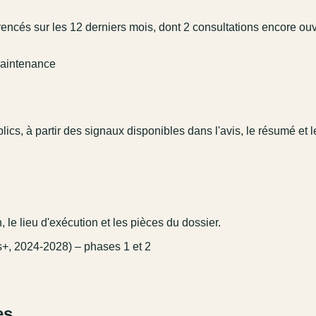
encés sur les 12 derniers mois, dont 2 consultations encore ouv
 Maintenance
lics, à partir des signaux disponibles dans l'avis, le résumé et le
 le lieu d'exécution et les pièces du dossier.
s+, 2024-2028) – phases 1 et 2
es