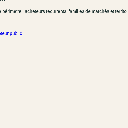
 périmètre : acheteurs récurrents, familles de marchés et territo
teur public