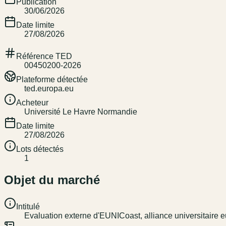
Publication
30/06/2026
Date limite
27/08/2026
Référence TED
00450200-2026
Plateforme détectée
ted.europa.eu
Acheteur
Université Le Havre Normandie
Date limite
27/08/2026
Lots détectés
1
Objet du marché
Intitulé
Evaluation externe d'EUNICoast, alliance universitair