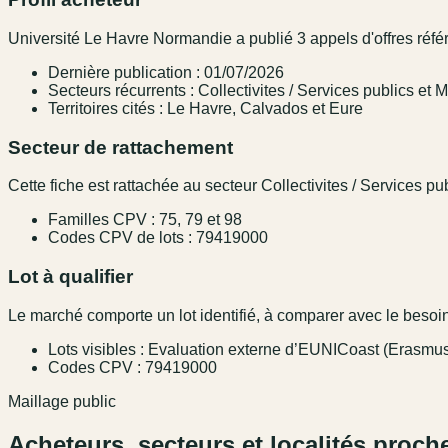
Université Le Havre Normandie a publié 3 appels d'offres référ
Dernière publication : 01/07/2026
Secteurs récurrents : Collectivites / Services publics et
Territoires cités : Le Havre, Calvados et Eure
Secteur de rattachement
Cette fiche est rattachée au secteur Collectivites / Services pub
Familles CPV : 75, 79 et 98
Codes CPV de lots : 79419000
Lot à qualifier
Le marché comporte un lot identifié, à comparer avec le besoin,
Lots visibles : Evaluation externe d’EUNICoast (Erasmu
Codes CPV : 79419000
Maillage public
Acheteurs, secteurs et localités proch