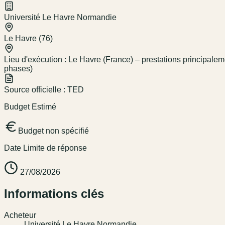
Université Le Havre Normandie
Le Havre (76)
Lieu d'exécution :
Le Havre (France) – prestations principale
phases)
Source officielle :
TED
Budget Estimé
Budget non spécifié
Date Limite de réponse
27/08/2026
Informations clés
Acheteur
Université Le Havre Normandie