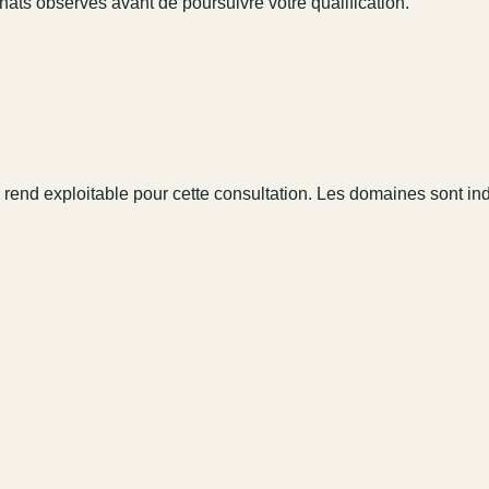
hats observés avant de poursuivre votre qualification.
 rend exploitable pour cette consultation. Les domaines sont in