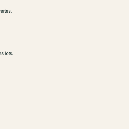
ertes.
s lots.